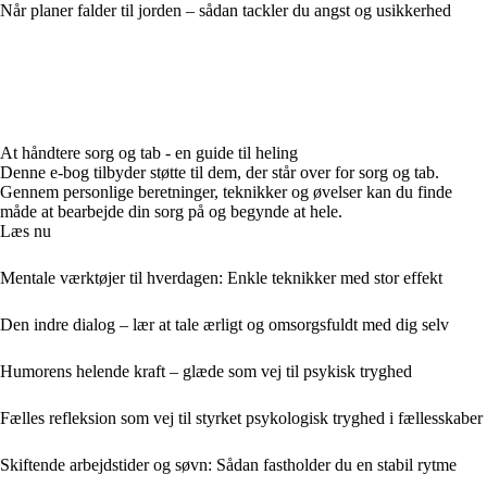
Når planer falder til jorden – sådan tackler du angst og usikkerhed
At håndtere sorg og tab - en guide til heling
Denne e-bog tilbyder støtte til dem, der står over for sorg og tab.
Gennem personlige beretninger, teknikker og øvelser kan du finde
måde at bearbejde din sorg på og begynde at hele.
Læs nu
Mentale værktøjer til hverdagen: Enkle teknikker med stor effekt
Den indre dialog – lær at tale ærligt og omsorgsfuldt med dig selv
Humorens helende kraft – glæde som vej til psykisk tryghed
Fælles refleksion som vej til styrket psykologisk tryghed i fællesskaber
Skiftende arbejdstider og søvn: Sådan fastholder du en stabil rytme