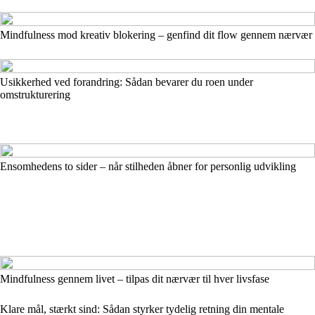
Mindfulness mod kreativ blokering – genfind dit flow gennem nærvær
Usikkerhed ved forandring: Sådan bevarer du roen under
omstrukturering
Ensomhedens to sider – når stilheden åbner for personlig udvikling
Mindfulness gennem livet – tilpas dit nærvær til hver livsfase
Klare mål, stærkt sind: Sådan styrker tydelig retning din mentale