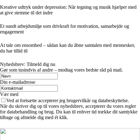
Kreative udtryk under depression: Når tegning og musik hjælper med
at give stemme til det indre
Et sundt arbejdsmiljø som drivkraft for motivation, samarbejde og
engagement
At tale om ensomhed – sådan kan du åbne samtalen med mennesker,
du har tillid til
Nyhedsbrev: Tilmeld dig nu
Gør som tusindvis af andre – modtag vores bedste råd på mail.
Din e-mailadresse
Vær med
Ved at fortsætte accepterer jeg brugervilkår og databeskyttelse.
Når du skriver dig op til vores nyhedsbrev, accepterer du vores regler
for databehandling og brug. Du kan til enhver tid trække dit samtykke
tilbage og afmelde dig med ét klik.