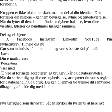
forandring.
Kroppen er ikke blot et redskab, men en del af din identitet. Den
fortæller din historie – gennem bevægelse, rytme og tilstedeværelse.
Når du lytter til den, kan du finde en dybere balance, hvor dine
værdier, følelser og handlinger hænger sammen.
Del og vis hjerte
X
Facebook
Instagram
LinkedIn
YouTube
Pin
Nyhedsbrev: Tilmeld dig nu
Gør som tusindvis af andre – modtag vores bedste råd på mail.
Din e-mailadresse
Vær med
Ved at fortsætte accepterer jeg brugervilkår og databeskyttelse.
Når du skriver dig op til vores nyhedsbrev, accepterer du vores regler
for databehandling og brug. Du kan til enhver tid trække dit samtykke
tilbage og afmelde dig med ét klik.
Nysgerrighed som drivkraft: Sådan styrker du lysten til at lære nyt