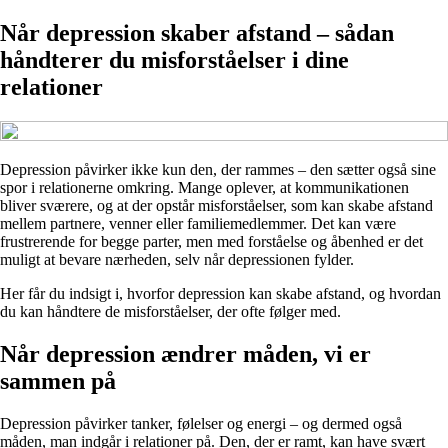
Når depression skaber afstand – sådan
håndterer du misforståelser i dine
relationer
Depression påvirker ikke kun den, der rammes – den sætter også sine
spor i relationerne omkring. Mange oplever, at kommunikationen
bliver sværere, og at der opstår misforståelser, som kan skabe afstand
mellem partnere, venner eller familiemedlemmer. Det kan være
frustrerende for begge parter, men med forståelse og åbenhed er det
muligt at bevare nærheden, selv når depressionen fylder.
Her får du indsigt i, hvorfor depression kan skabe afstand, og hvordan
du kan håndtere de misforståelser, der ofte følger med.
Når depression ændrer måden, vi er
sammen på
Depression påvirker tanker, følelser og energi – og dermed også
måden, man indgår i relationer på. Den, der er ramt, kan have svært