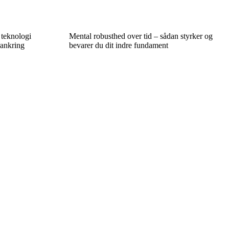
 teknologi
Mental robusthed over tid – sådan styrker og
rankring
bevarer du dit indre fundament