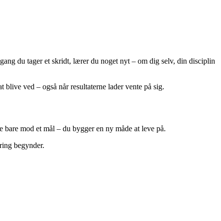
ang du tager et skridt, lærer du noget nyt – om dig selv, din disciplin
t blive ved – også når resultaterne lader vente på sig.
e bare mod et mål – du bygger en ny måde at leve på.
dring begynder.