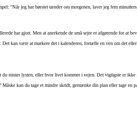
sempel: “Når jeg har børstet tænder om morgenen, laver jeg fem minutters
 allerede har gjort. Men at anerkende de små sejre er afgørende for at be
r. Det kan være at markere det i kalenderen, fortælle en ven om det eller g
u mister lysten, eller hvor livet kommer i vejen. Det vigtigste er ikke 
?
Måske kan du tage et mindre skridt, gentænke din plan eller tage en pau