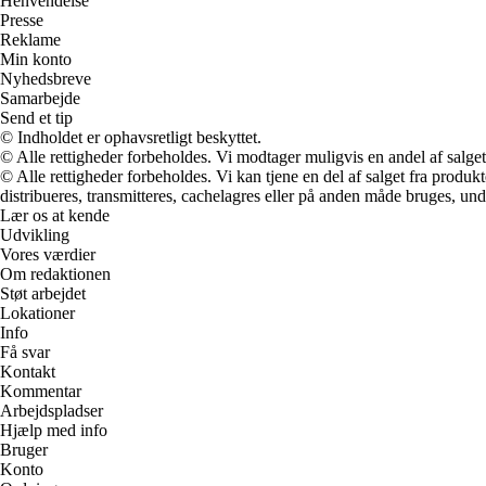
Henvendelse
Presse
Reklame
Min konto
Nyhedsbreve
Samarbejde
Send et tip
© Indholdet er ophavsretligt beskyttet.
© Alle rettigheder forbeholdes. Vi modtager muligvis en andel af salget,
© Alle rettigheder forbeholdes. Vi kan tjene en del af salget fra produk
distribueres, transmitteres, cachelagres eller på anden måde bruges, und
Lær os at kende
Udvikling
Vores værdier
Om redaktionen
Støt arbejdet
Lokationer
Info
Få svar
Kontakt
Kommentar
Arbejdspladser
Hjælp med info
Bruger
Konto