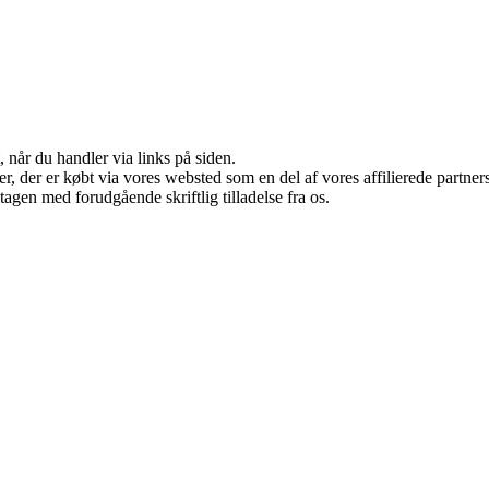
 når du handler via links på siden.
ter, der er købt via vores websted som en del af vores affilierede partn
tagen med forudgående skriftlig tilladelse fra os.