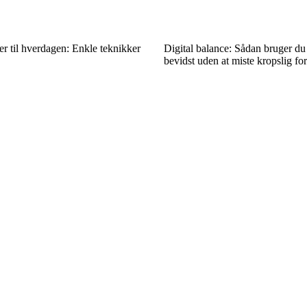
r til hverdagen: Enkle teknikker
Digital balance: Sådan bruger du
bevidst uden at miste kropslig fo