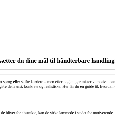
ætter du dine mål til håndterbare handling
 nyt sprog eller skifte karriere – men efter nogle uger mister vi motivat
gøre dem små, konkrete og realistiske. Her får du en guide til, hvordan 
de bliver for abstrakte, kan de virke lammede i stedet for motiverende.