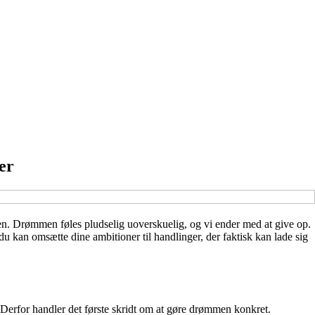
er
ionen. Drømmen føles pludselig uoverskuelig, og vi ender med at give op.
du kan omsætte dine ambitioner til handlinger, der faktisk kan lade sig
 Derfor handler det første skridt om at gøre drømmen konkret.