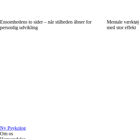
Ensomhedens to sider – når stilheden åbner for
Mentale værktøje
personlig udvikling
med stor effekt
Ny Psykolog
Om os