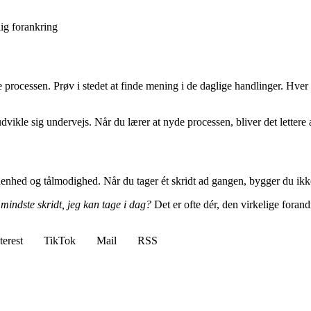
lig forankring
processen. Prøv i stedet at finde mening i de daglige handlinger. Hver g
vikle sig undervejs. Når du lærer at nyde processen, bliver det lettere a
enhed og tålmodighed. Når du tager ét skridt ad gangen, bygger du ikk
mindste skridt, jeg kan tage i dag?
Det er ofte dér, den virkelige foran
terest
TikTok
Mail
RSS