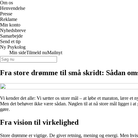
Om os
Henvendelse
Presse
Reklame
Min konto
Nyhedsbreve
Samarbejde
Send et tip
Ny Psykolog
Min side
Tilmeld nu
Mailnyt
Fra store drømme til små skridt: Sådan oms
Vi kender det alle: Vi sætter os store mål – at løbe et maraton, lære et
Men det behøver ikke være sådan. Nøglen til at nå store mål ligger i at 
gøre.
Fra vision til virkelighed
Store drømme er vigtige. De giver retning, mening og energi. Men hvis 