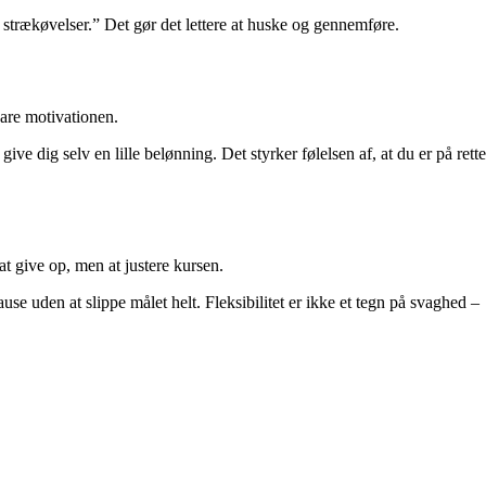
 strækøvelser.” Det gør det lettere at huske og gennemføre.
vare motivationen.
ive dig selv en lille belønning. Det styrker følelsen af, at du er på rette
at give op, men at justere kursen.
se uden at slippe målet helt. Fleksibilitet er ikke et tegn på svaghed –