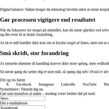
Digital balance: Sådan bruger du teknologi bevidst uden at miste krops
Gør processen vigtigere end resultatet
Når du fokuserer for meget på slutmålet, kan du miste glæden ved selve 
og din evne til at skabe forandring.
At nå et mål handler ikke kun om at krydse noget af listen, men om at ud
Små skridt, stor forandring
At omsætte drømme til handling kræver ikke store spring, men vedhold
Så næste gang du sætter dig et stort mål, så spørg dig selv:
Hvad er det 
Del og vis hjerte
X
Facebook
Instagram
LinkedIn
YouTube
Pin
Nyhedsbrev: Tilmeld dig nu
Gør som tusindvis af andre – modtag vores bedste råd på mail.
Din e-mailadresse