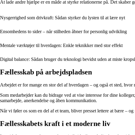
At lade andre hjælpe er en måde at styrke relationerne på. Det skaber gens
Nysgerrighed som drivkraft: Sådan styrker du lysten til at lære nyt
Ensomhedens to sider – når stilheden åbner for personlig udvikling
Mentale værktøjer til hverdagen: Enkle teknikker med stor effekt
Digital balance: Sådan bruger du teknologi bevidst uden at miste krops
Fællesskab på arbejdspladsen
Arbejdet er for mange en stor del af hverdagen – og også et sted, hvor r
Som medarbejder kan du bidrage ved at vise interesse for dine kolleger,
samarbejde, anerkendelse og åben kommunikation.
Når vi føler os som en del af et team, bliver presset lettere at bære – 
Fællesskabets kraft i et moderne liv