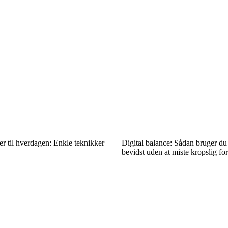
r til hverdagen: Enkle teknikker
Digital balance: Sådan bruger du
bevidst uden at miste kropslig fo