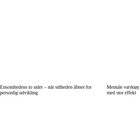
Ensomhedens to sider – når stilheden åbner for
Mentale værktøje
personlig udvikling
med stor effekt