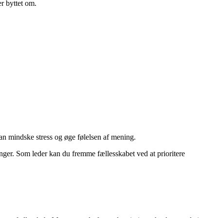
er byttet om.
kan mindske stress og øge følelsen af mening.
inger. Som leder kan du fremme fællesskabet ved at prioritere