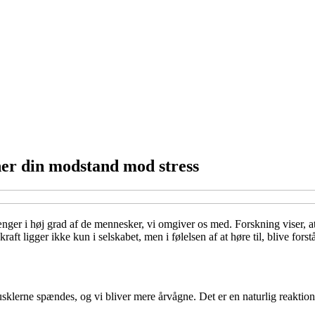
oner din modstand mod stress
hænger i høj grad af de mennesker, vi omgiver os med. Forskning viser, a
ft ligger ikke kun i selskabet, men i følelsen af at høre til, blive forstå
usklerne spændes, og vi bliver mere årvågne. Det er en naturlig reaktion