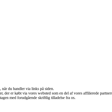
 når du handler via links på siden.
ter, der er købt via vores websted som en del af vores affilierede partn
tagen med forudgående skriftlig tilladelse fra os.