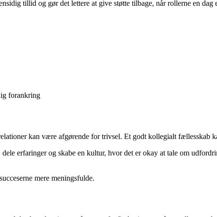
idig tillid og gør det lettere at give støtte tilbage, når rollerne en dag 
lig forankring
elationer kan være afgørende for trivsel. Et godt kollegialt fællesskab 
 dele erfaringer og skabe en kultur, hvor det er okay at tale om udfordr
og succeserne mere meningsfulde.