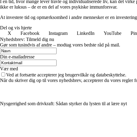
I en tid, hvor mange lever travle og individualiserede liv, kan det virke
ikke er luksus – de er en del af vores psykiske immunforsvar.
At investere tid og opmærksomhed i andre mennesker er en investering i di
Del og vis hjerte
X
Facebook
Instagram
LinkedIn
YouTube
Pin
Nyhedsbrev: Tilmeld dig nu
Gør som tusindvis af andre – modtag vores bedste råd på mail.
Din e-mailadresse
Vær med
Ved at fortsætte accepterer jeg brugervilkår og databeskyttelse.
Når du skriver dig op til vores nyhedsbrev, accepterer du vores regler 
Nysgerrighed som drivkraft: Sådan styrker du lysten til at lære nyt