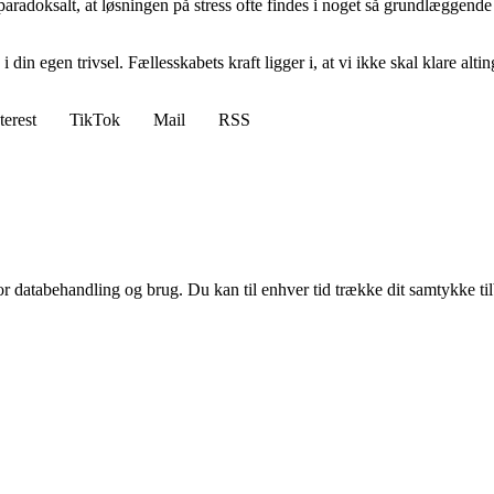
 paradoksalt, at løsningen på stress ofte findes i noget så grundlæggende
n egen trivsel. Fællesskabets kraft ligger i, at vi ikke skal klare altin
terest
TikTok
Mail
RSS
for databehandling og brug. Du kan til enhver tid trække dit samtykke ti