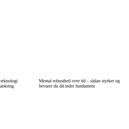
 teknologi
Mental robusthed over tid – sådan styrker og
rankring
bevarer du dit indre fundament