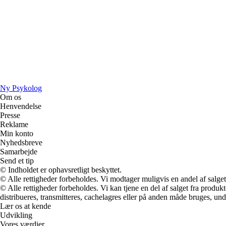
Ny Psykolog
Om os
Henvendelse
Presse
Reklame
Min konto
Nyhedsbreve
Samarbejde
Send et tip
© Indholdet er ophavsretligt beskyttet.
© Alle rettigheder forbeholdes. Vi modtager muligvis en andel af salget,
© Alle rettigheder forbeholdes. Vi kan tjene en del af salget fra produk
distribueres, transmitteres, cachelagres eller på anden måde bruges, und
Lær os at kende
Udvikling
Vores værdier