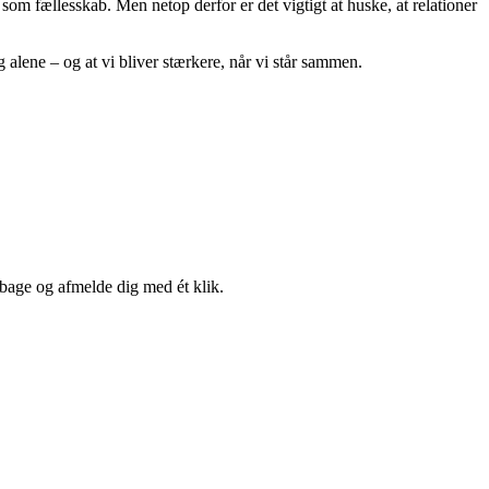
 som fællesskab. Men netop derfor er det vigtigt at huske, at relationer
g alene – og at vi bliver stærkere, når vi står sammen.
lbage og afmelde dig med ét klik.