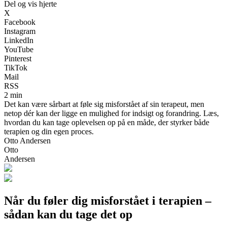
Del og vis hjerte
X
Facebook
Instagram
LinkedIn
YouTube
Pinterest
TikTok
Mail
RSS
2 min
Det kan være sårbart at føle sig misforstået af sin terapeut, men
netop dér kan der ligge en mulighed for indsigt og forandring. Læs,
hvordan du kan tage oplevelsen op på en måde, der styrker både
terapien og din egen proces.
Otto Andersen
Otto
Andersen
Når du føler dig misforstået i terapien –
sådan kan du tage det op