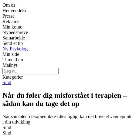
Om os
Henvendelse
Presse
Reklame
Min konto
Nyhedsbreve
Samarbejde
Send et tip
Ny Psykolog
Min side
Tilmeld nu
Mailnyt
Kategorier
Sind
Når du føler dig misforstået i terapien –
sådan kan du tage det op
Når samtalen i terapien ikke føles rigtig, kan det blive et vendepunkt
i din udvikling
Sind
Sind