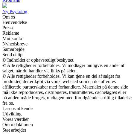
Kromann
Ny Psykolog
Om os
Henvendelse
Presse
Reklame
Min konto
Nyhedsbreve
Samarbejde
Send et tip
© Indholdet er ophavsretligt beskyttet.
© Alle rettigheder forbeholdes. Vi modtager muligvis en andel af
salget, når du handler via links på siden.
© Alle rettigheder forbeholdes. Vi kan tjene en del af salget fra
produkter, der er købt via vores websted som en del af vores
affilierede partnerskaber med forhandlere. Materialet på denne side
må ikke reproduceres, distribueres, transmitteres, cachelagres eller
på anden måde bruges, undtagen med forudgående skriftlig tilladelse
fra os.
Lær os at kende
Udvikling
Vores værdier
Om redaktionen
Støt arbejdet