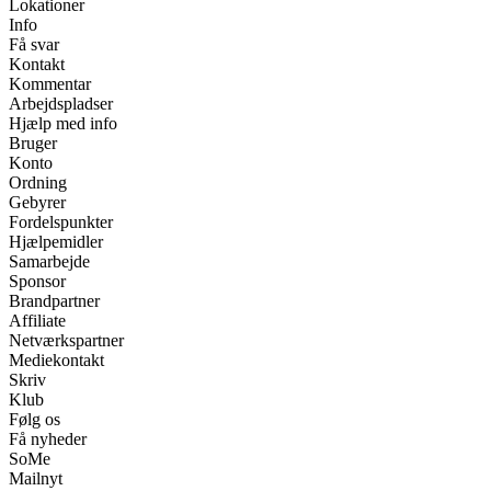
Lokationer
Info
Få svar
Kontakt
Kommentar
Arbejdspladser
Hjælp med info
Bruger
Konto
Ordning
Gebyrer
Fordelspunkter
Hjælpemidler
Samarbejde
Sponsor
Brandpartner
Affiliate
Netværkspartner
Mediekontakt
Skriv
Klub
Følg os
Få nyheder
SoMe
Mailnyt