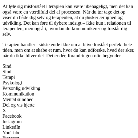
At føle sig misforstået i terapien kan være ubehageligt, men det kan
også være en værdifuld del af processen. Når du tør tage det op,
viser du både dig selv og terapeuten, at du ønsker ærlighed og
udvikling. Det kan føre til dybere indsigt – ikke kun i relationen til
terapeuten, men også i, hvordan du kommunikerer og forstår dig
selv.
Terapien handler i sidste ende ikke om at blive forstået perfekt hele
tiden, men om at skabe et rum, hvor du kan udforske, hvad der sker,
når du ikke bliver det. Det er dér, forandringen ofte begynder.
Sind
Sind
Terapi
Psykologi
Personlig udvikling
Kommunikation
Mental sundhed
Del og vis hjerte
X
Facebook
Instagram
LinkedIn
YouTube