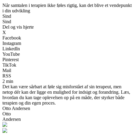
Når samtalen i terapien ikke føles rigtig, kan det blive et vendepunkt
i din udvikling
Sind
Sind
Del og vis hjerte
X
Facebook
Instagram
LinkedIn
YouTube
Pinterest
TikTok
Mail
RSS
2 min
Det kan være sårbart at føle sig misforstået af sin terapeut, men
netop dér kan der ligge en mulighed for indsigt og forandring. Læs,
hvordan du kan tage oplevelsen op på en måde, der styrker både
terapien og din egen proces.
Otto Andersen
Otto
Andersen